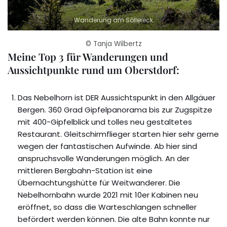
Wanderung am Söllereck
© Tanja Wilbertz
Meine Top 3 für Wanderungen und
Aussichtpunkte rund um Oberstdorf:
Das Nebelhorn ist DER Aussichtspunkt in den Allgäuer
Bergen. 360 Grad Gipfelpanorama bis zur Zugspitze
mit 400-Gipfelblick und tolles neu gestaltetes
Restaurant. Gleitschirmflieger starten hier sehr gerne
wegen der fantastischen Aufwinde. Ab hier sind
anspruchsvolle Wanderungen möglich. An der
mittleren Bergbahn-Station ist eine
Übernachtungshütte für Weitwanderer. Die
Nebelhornbahn wurde 2021 mit 10er Kabinen neu
eröffnet, so dass die Warteschlangen schneller
befördert werden können. Die alte Bahn konnte nur