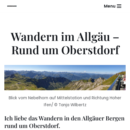
Menu
Zum
Inhalt
springen
Wandern im Allgäu –
Rund um Oberstdorf
Blick vom Nebelhorn auf Mittelstation und Richtung Hoher
Ifen/ © Tanja Wilbertz
Ich liebe das Wandern in den Allgäuer Bergen
rund um Oberstdorf.