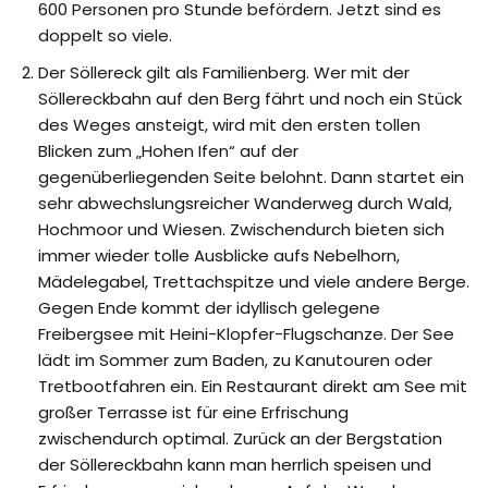
600 Personen pro Stunde befördern. Jetzt sind es
doppelt so viele.
Der Söllereck gilt als Familienberg. Wer mit der
Söllereckbahn auf den Berg fährt und noch ein Stück
des Weges ansteigt, wird mit den ersten tollen
Blicken zum „Hohen Ifen“ auf der
gegenüberliegenden Seite belohnt. Dann startet ein
sehr abwechslungsreicher Wanderweg durch Wald,
Hochmoor und Wiesen. Zwischendurch bieten sich
immer wieder tolle Ausblicke aufs Nebelhorn,
Mädelegabel, Trettachspitze und viele andere Berge.
Gegen Ende kommt der idyllisch gelegene
Freibergsee mit Heini-Klopfer-Flugschanze. Der See
lädt im Sommer zum Baden, zu Kanutouren oder
Tretbootfahren ein. Ein Restaurant direkt am See mit
großer Terrasse ist für eine Erfrischung
zwischendurch optimal. Zurück an der Bergstation
der Söllereckbahn kann man herrlich speisen und