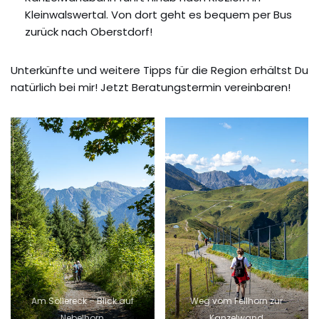
Kleinwalswertal. Von dort geht es bequem per Bus
zurück nach Oberstdorf!
Unterkünfte und weitere Tipps für die Region erhältst Du
natürlich bei mir! Jetzt Beratungstermin vereinbaren!
Am Söllereck – Blick auf
Weg vom Fellhorn zur
Nebelhorn
Kanzelwand