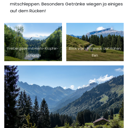
mitschleppen. Besonders Getränke wiegen ja einiges
auf dem Rücken!
Freibergsee mit Heini-Klopfer-
Blick vom Söllereck auf Hohen
Schanze
Ifen