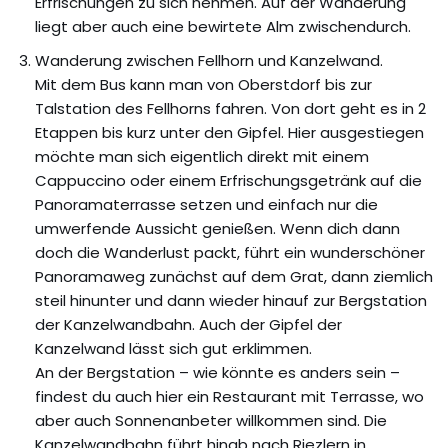
Erfrischungen zu sich nehmen. Auf der Wanderung
liegt aber auch eine bewirtete Alm zwischendurch.
Wanderung zwischen Fellhorn und Kanzelwand.
Mit dem Bus kann man von Oberstdorf bis zur
Talstation des Fellhorns fahren. Von dort geht es in 2
Etappen bis kurz unter den Gipfel. Hier ausgestiegen
möchte man sich eigentlich direkt mit einem
Cappuccino oder einem Erfrischungsgetränk auf die
Panoramaterrasse setzen und einfach nur die
umwerfende Aussicht genießen. Wenn dich dann
doch die Wanderlust packt, führt ein wunderschöner
Panoramaweg zunächst auf dem Grat, dann ziemlich
steil hinunter und dann wieder hinauf zur Bergstation
der Kanzelwandbahn. Auch der Gipfel der
Kanzelwand lässt sich gut erklimmen.
An der Bergstation – wie könnte es anders sein –
findest du auch hier ein Restaurant mit Terrasse, wo
aber auch Sonnenanbeter willkommen sind. Die
Kanzelwandbahn führt hinab nach Riezlern in